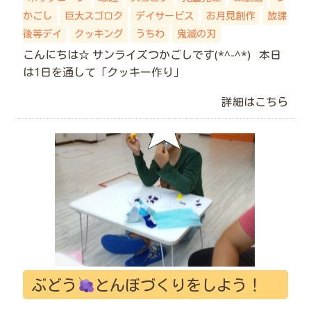
かごし
巨大スゴロク
デイサービス
お月見創作
放課
後等デイ
クッキング
うちわ
鬼滅の刃
こんにちは☆ サンライズつかごしです(*^-^*) 本日
は1日を通して「クッキー作り」
詳細はこちら
ぶどう
とんぼづくりをしよう！