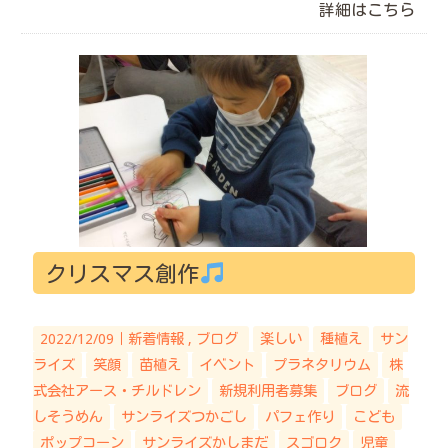
詳細はこちら
クリスマス創作
2022/12/09｜
新着情報
ブログ
楽しい
種植え
サン
ライズ
笑顔
苗植え
イベント
プラネタリウム
株
式会社アース・チルドレン
新規利用者募集
ブログ
流
しそうめん
サンライズつかごし
パフェ作り
こども
ポップコーン
サンライズかしまだ
スゴロク
児童