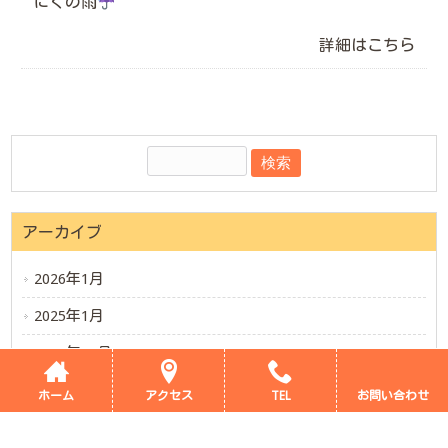
にくの雨
詳細はこちら
アーカイブ
2026年1月
2025年1月
2024年12月
2023年11月
ホーム
アクセス
TEL
お問い合わせ
2023年6月