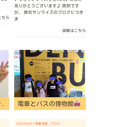
ありがとうございます♪ 突然です
が、 弊社サンライズのブログにつき
こちら
ま
詳細はこちら
❶
電車とバスの博物館
2023/06/03｜
新着情報
ブログ