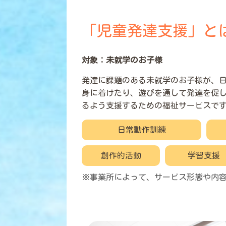
「児童発達支援」と
対象：未就学のお子様
発達に課題のある未就学のお子様が、
身に着けたり、遊びを通して発達を促
るよう支援するための福祉サービスで
日常動作訓練
創作的活動
学習支援
※事業所によって、サービス形態や内