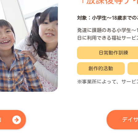
「放課後等デ
対象：小学生～18歳までの
発達に課題のある小学生～
日に利用できる福祉サービ
日常動作訓練
創作的活動
※事業所によって、サービ
内
デイ