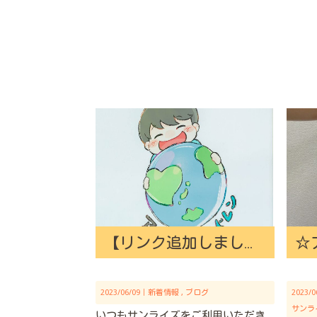
【リンク追加しました】ブログを移行します！
2023/06/09｜
新着情報
ブログ
2023/
サンラ
いつもサンライズをご利用いただき