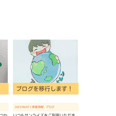
ブログを移行します！
2023/06/07｜
新着情報
ブログ
つか
いつもサンライズをご利用いただき