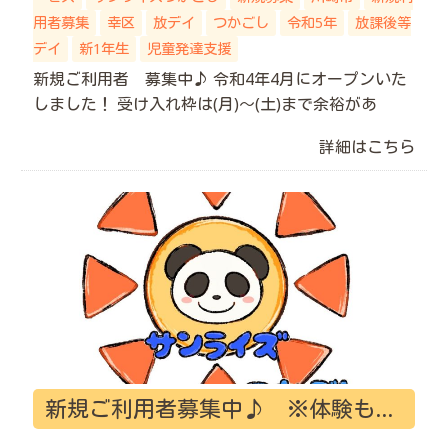
用者募集
幸区
放デイ
つかごし
令和5年
放課後等
デイ
新1年生
児童発達支援
新規ご利用者 募集中♪ 令和4年4月にオープンいた
しました！ 受け入れ枠は(月)～(土)まで余裕があ
詳細はこちら
新規ご利用者募集中♪ ※体験も無料です