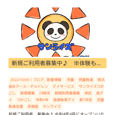
新規ご利用者募集中♪ ※体験も無料です
2022/10/05｜
ブログ
新着情報
児童
児童発達
株式
会社アース・チルドレン
デイサービス
サンライズつか
ごし
新規募集
川崎市
新規利用者募集
幸区
放デ
イ
つかごし
令和5年
放課後等デイ
新1年生
児童
発達支援
多機能
サンライズ
新規ご利用者 募集中♪ 令和4年4月にオープンいた