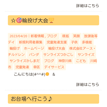
詳細はこちら
☆
輪投げ大会
2023/04/20｜
新着情報
ブログ
塚越
笑顔
放課後等
デイ
新規利用者募集
児童発達支援
子供
多機能
輪投げ
ホームページ
輪投げ大会
株式会社アース・
チルドレン
パンダ
サンライズつかごし
サンライズ
サンライズかしまだ
ブログ
神奈川県
こども
川崎
市
児童発達
幸区
デイサービス
こんにちは(#^^#)
&
詳細はこちら
お台場へ行こう♪