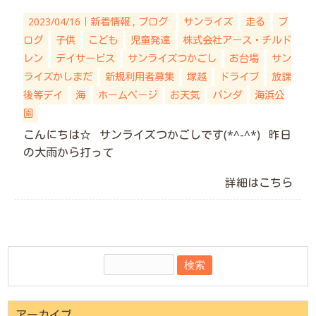
2023/04/16｜
新着情報
ブログ
サンライズ
走る
ブ
ログ
子供
こども
児童発達
株式会社アース・チルド
レン
デイサービス
サンライズつかごし
お台場
サン
ライズかしまだ
新規利用者募集
塚越
ドライブ
放課
後等デイ
海
ホームページ
お天気
パンダ
海浜公
園
こんにちは☆ サンライズつかごしです(*^-^*) 昨日
の大雨から打って
詳細はこちら
アーカイブ