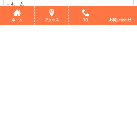
ホーム
支援プログラム
ホーム
アクセス
TEL
お問い合わせ
当施設のご案内
新着情報
ブログ
デイサービス評価表
採用情報
会社概要
サイトマップ
プライバシーポリシー