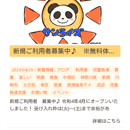
新規ご利用者募集中♪ ※無料体験実施中！
2023/04/29｜
新着情報
ブログ
利用者
児童発達
募
集
楽しい
笑顔
昼食
中原区
神奈川県
新規
川
崎市
土日祝
幸区
営業
放課後等デイ
送迎
児童
発達支援
お買い物
イベント
新規ご利用者 募集中♪ 令和4年4月にオープンいた
しました！ 受け入れ枠は(火)～(土)まで余裕があ
詳細はこちら