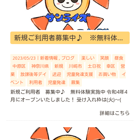
新規ご利用者募集中♪ ※無料体験実施中！
2023/05/23｜
新着情報
ブログ
楽しい
笑顔
昼食
中原区
神奈川県
新規
川崎市
土日祝
幸区
営
業
放課後等デイ
送迎
児童発達支援
お買い物
イ
ベント
利用者
児童発達
募集
新規ご利用者 募集中♪ 無料体験実施中 令和4年4
月にオープンいたしました！ 受け入れ枠は(火)～(
詳細はこちら