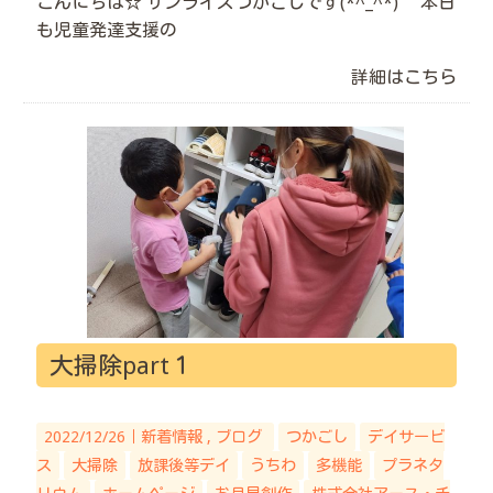
こんにちは☆ サンライズつかごしです(*^_^*) 本日
も児童発達支援の
詳細はこちら
大掃除part１
2022/12/26｜
新着情報
ブログ
つかごし
デイサービ
ス
大掃除
放課後等デイ
うちわ
多機能
プラネタ