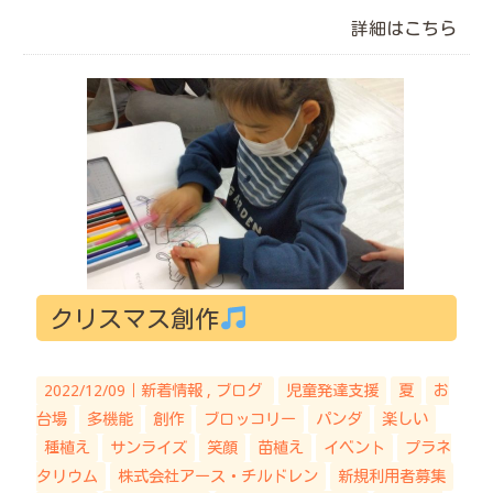
詳細はこちら
クリスマス創作
2022/12/09｜
新着情報
ブログ
児童発達支援
夏
お
台場
多機能
創作
ブロッコリー
パンダ
楽しい
種植え
サンライズ
笑顔
苗植え
イベント
プラネ
タリウム
株式会社アース・チルドレン
新規利用者募集