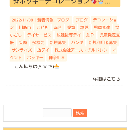
☆ポッキーデコレーション
その
2022/11/08｜
新着情報
ブログ
ブログ
デコレーショ
ン
川崎市
こども
幸区
児童
塚越
児童発達
つ
かごし
デイサービス
放課後等デイ
創作
児童発達支
援
笑顔
多機能
新規募集
パンダ
新規利用者募集
サンライズ
放デイ
株式会社アース・チルドレン
イ
ベント
ポッキー
神奈川県
こんにちは(*''ω''*)
詳細はこちら