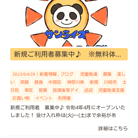
新規ご利用者募集中♪ ※無料体験実施中！
2023/04/29｜
新着情報
ブログ
児童発達
募集
楽し
い
笑顔
昼食
中原区
神奈川県
新規
川崎市
土
日祝
幸区
営業
放課後等デイ
送迎
児童発達支援
お買い物
イベント
利用者
新規ご利用者 募集中♪ 令和4年4月にオープンいた
しました！ 受け入れ枠は(火)～(土)まで余裕があ
詳細はこちら