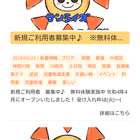
新規ご利用者募集中♪ ※無料体験実施中！
2023/05/23｜
新着情報
ブログ
笑顔
昼食
中原区
神奈川県
新規
川崎市
土日祝
幸区
営業
放課後
等デイ
送迎
児童発達支援
お買い物
イベント
利
用者
児童発達
募集
楽しい
新規ご利用者 募集中♪ 無料体験実施中 令和4年4
月にオープンいたしました！ 受け入れ枠は(火)～(
詳細はこちら