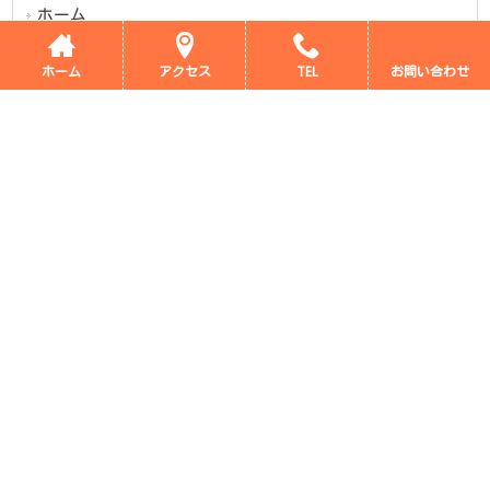
ホーム
支援プログラム
ホーム
アクセス
TEL
お問い合わせ
当施設のご案内
新着情報
ブログ
デイサービス評価表
採用情報
会社概要
サイトマップ
プライバシーポリシー