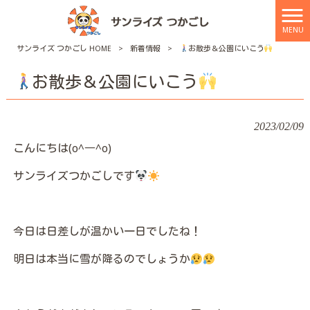
MENU
サンライズ つかごし HOME
>
新着情報
>
お散歩＆公園にいこう
お散歩＆公園にいこう
2023/02/09
こんにちは(o^―^o)
サンライズつかごしです
今日は日差しが温かい一日でしたね！
明日は本当に雪が降るのでしょうか