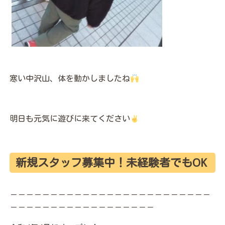
寒い中沢山、体を動かしましたね
明日も元気に遊びに来てください
新規スタッフ募集中！未経験者でもOK
－－－－－－－－－－－－－－－－－－－－－－－－－
－－－－－－－－－－－－－－－－－－