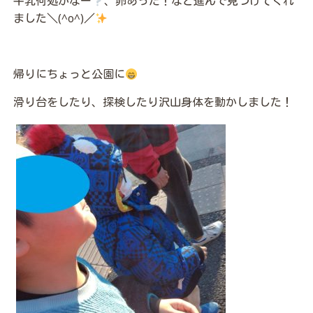
牛乳何処かなー
、卵あった！など進んで見つけてくれ
ました＼(^o^)／
帰りにちょっと公園に
滑り台をしたり、探検したり沢山身体を動かしました！