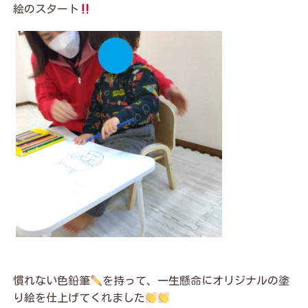
絵のスタート
慣れない色鉛筆
を持って、一生懸命にオリジナルの塗
り絵を仕上げてくれました