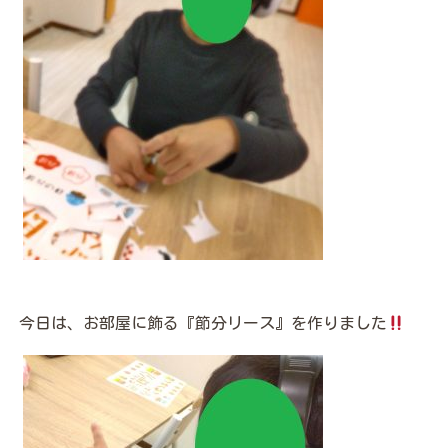
今日は、お部屋に飾る『節分リース』を作りました