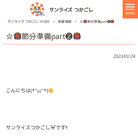
MENU
サンライズ つかごし HOME
>
新着情報
>
☆
節分準備part❷
☆
節分準備part❷
2023/01/24
こんにちは(*''ω''*)
サンライズつかごし
です!!