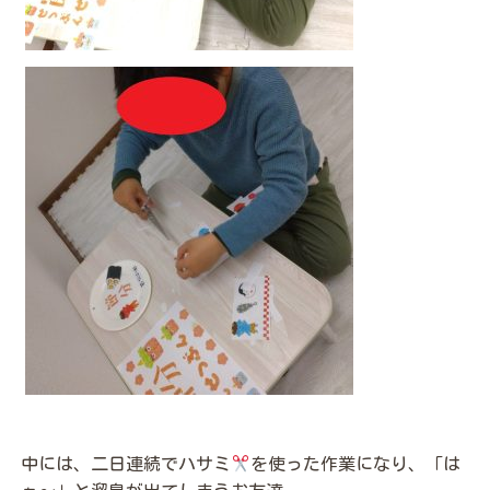
中には、二日連続でハサミ
を使った作業になり、「は