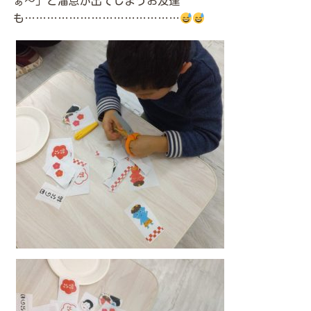
ぁ～」と溜息が出てしまうお友達
も……………………………………