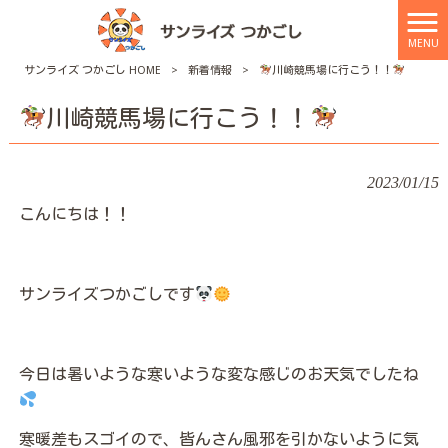
MENU
サンライズ つかごし HOME
>
新着情報
>
川崎競馬場に行こう！！
川崎競馬場に行こう！！
2023/01/15
こんにちは！！
サンライズつかごしです
今日は暑いような寒いような変な感じのお天気でしたね
寒暖差もスゴイので、皆んさん風邪を引かないように気