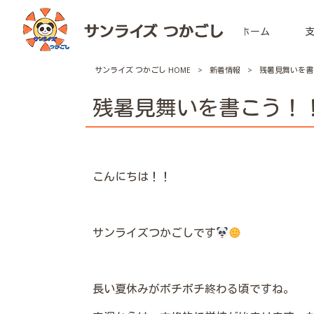
ホーム
サンライズ つかごし HOME
>
新着情報
>
残暑見舞いを書
残暑見舞いを書こう！
こんにちは！！
サンライズつかごしです
長い夏休みがボチボチ終わる頃ですね。