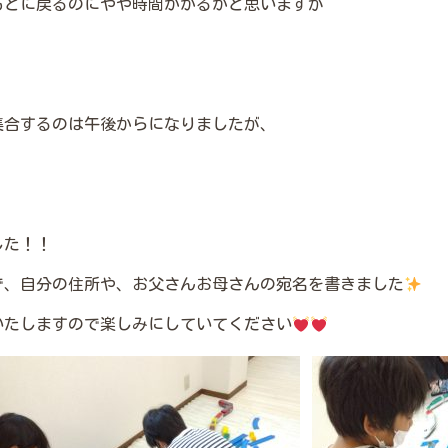
もとに戻るのにやや時間かかるかと思いますが
集合するのは午後からになりましたが、
した！！
で、自分の住所や、お父さんお母さんの宛名を書きました
いたしますので楽しみにしていてください