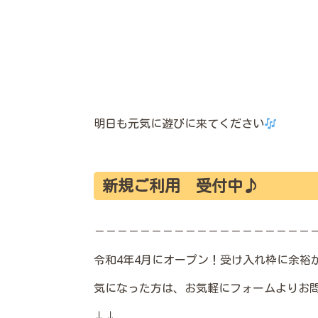
明日も元気に遊びに来てください
新規ご利用 受付中♪
－－－－－－－－－－－－－－－－－－－
令和4年4月にオープン！受け入れ枠に余裕があ
気になった方は、お気軽にフォームよりお
↓↓