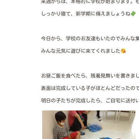
来週からは、本格的に学校が始まります。
しっかり寝て、新学期に備えましょうね
今日から、学校のお友達もいたのでみんな
みんな元気に遊びに来てくれました
お昼ご飯を食べたら、残暑見舞いを書きま
表面は完成している子がほとんどだったの
明日の子たちが完成したら、ご自宅に送付