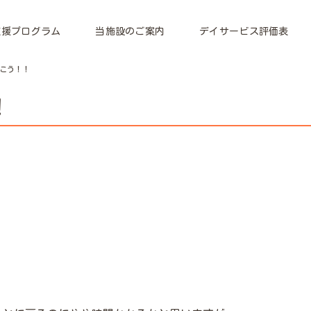
支援プログラム
当施設のご案内
デイサービス評価表
こう！！
！