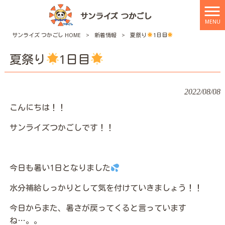
MENU
サンライズ つかごし HOME
>
新着情報
>
夏祭り
1日目
夏祭り
1日目
2022/08/08
こんにちは！！
サンライズつかごしです！！
今日も暑い1日となりました
水分補給しっかりとして気を付けていきましょう！！
今日からまた、暑さが戻ってくると言っています
ね…。。