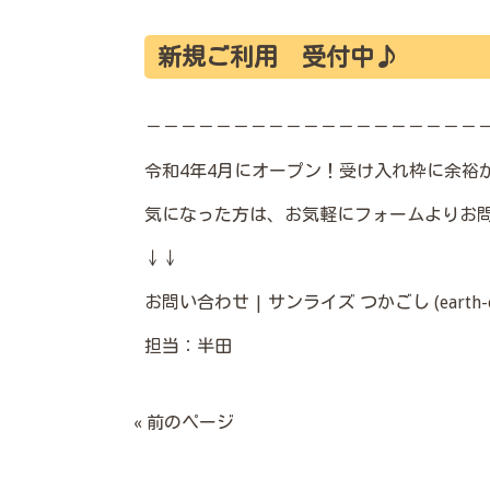
新規ご利用 受付中♪
－－－－－－－－－－－－－－－－－－－
令和4年4月にオープン！受け入れ枠に余裕があ
気になった方は、お気軽にフォームよりお
↓↓
お問い合わせ | サンライズ つかごし (earth-child
担当：半田
« 前のページ