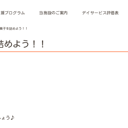
支援プログラム
当施設のご案内
デイサービス評価表
菓子を詰めよう！！
詰めよう！！
しょう♪