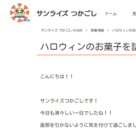
ホーム
サンライズ つかごし HOME
>
新着情報
>
ハロウィンのお
ハロウィンのお菓子を
こんにちは！！
サンライズつかごしです！
今日も清々しい一日でしたね！！
風邪を引かないように気を付けて過ごしま