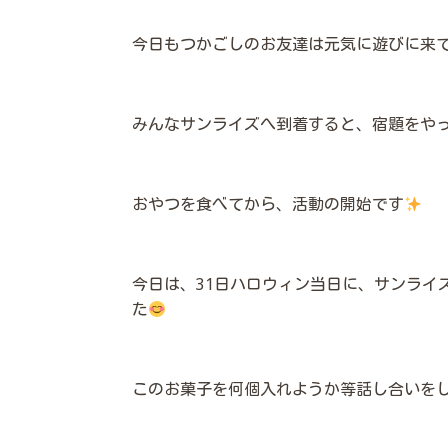
今日もつかごしのお友達は元気に遊びに来
みんなサンライズへ到着すると、宿題をや
おやつを食べてから、活動の開始です
今日は、31日ハロウィン当日に、サンライ
た
このお菓子を何個入れようか等話し合いを