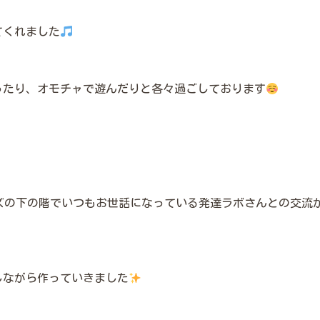
てくれました
ったり、オモチャで遊んだりと各々過ごしております
ズの下の階でいつもお世話になっている発達ラボさんとの交流
しながら作っていきました