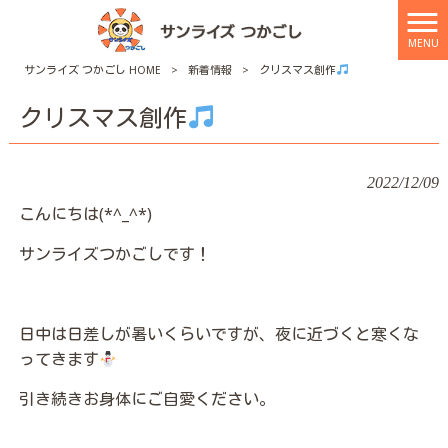
MENU
サンライズ つかごし HOME
>
新着情報
>
クリスマス創作
クリスマス創作
2022/12/09
こんにちは(*^_^*)
サンライズつかごしです！
日中は日差しが暑いくらいですが、夜に近づくと寒くな
ってきます
引き続きお身体にご自愛ください。