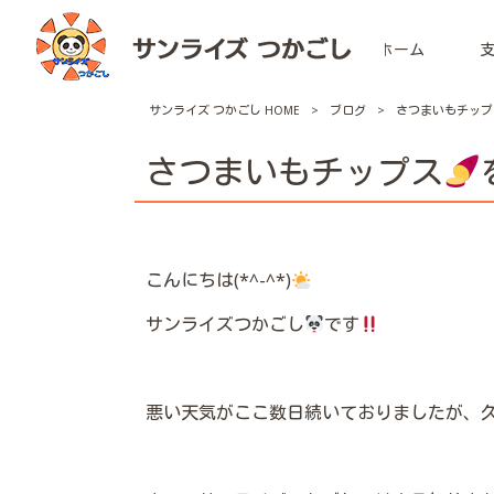
ホーム
サンライズ つかごし HOME
>
ブログ
>
さつまいもチップ
さつまいもチップス
こんにちは(*^-^*)
サンライズつかごし
です
悪い天気がここ数日続いておりましたが、久し