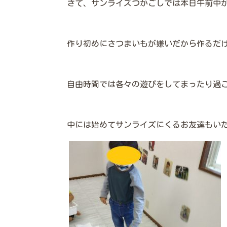
さて、サンライズつかごしでは本日午前中
作り初めにさつまいもが嫌いだから作るだ
自由時間では各々の遊びをしてまったり過
中には始めてサンライズにくるお友達もい