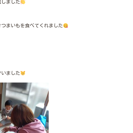
戦しました
さつまいもを食べてくれました
でいました