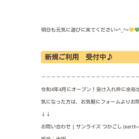
明日も元気に遊びに来てください=^_^=
新規ご利用 受付中♪
－－－－－－－－－－－－－－－－－－－
令和4年4月にオープン！受け入れ枠に余裕があ
気になった方は、お気軽にフォームよりお
↓↓
お問い合わせ | サンライズ つかごし (earth-child