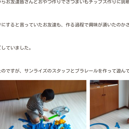
からお友達皆さんとおやつ作りでさつまいもチップス作りに挑
けにすると言っていたお友達も、作る過程で興味が湧いたのか
ごしていました。
たのですが、サンライズのスタッフとプラレールを作って遊ん