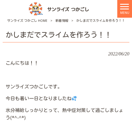
MENU
サンライズ つかごし HOME
>
新着情報
>
かしまだでスライムを作ろう！！
かしまだでスライムを作ろう！！
2022/06/20
こんにちは！！
サンライズつかごしです。
今日も暑い一日となりましたね
水分補給しっかりとって、熱中症対策して過ごしましょ
う(*^-^*)