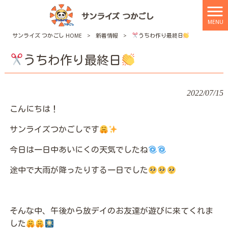
MENU
サンライズ つかごし HOME
>
新着情報
>
うちわ作り最終日
うちわ作り最終日
2022/07/15
こんにちは！
サンライズつかごしです
今日は一日中あいにくの天気でしたね
途中で大雨が降ったりする一日でした
そんな中、午後から放デイのお友達が遊びに来てくれま
した