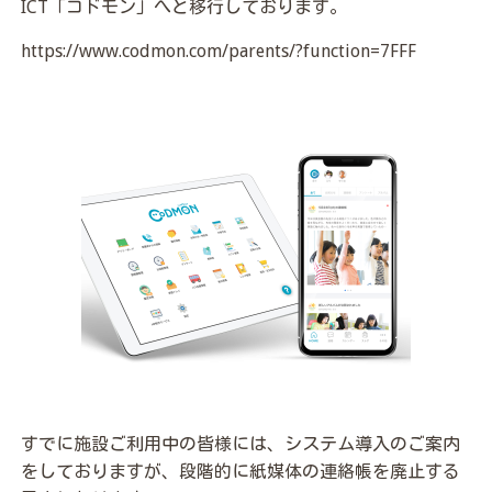
ICT「コドモン」へと移行しております。
https://www.codmon.com/parents/?function=7FFF
すでに施設ご利用中の皆様には、システム導入のご案内
をしておりますが、段階的に紙媒体の連絡帳を廃止する