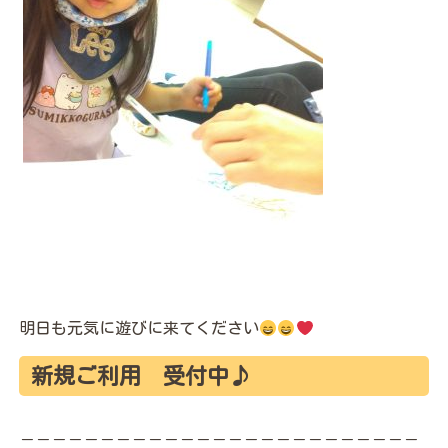
明日も元気に遊びに来てください
新規ご利用 受付中♪
－－－－－－－－－－－－－－－－－－－－－－－－－