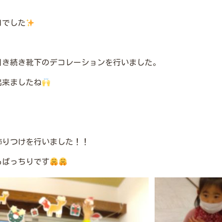
日でした
引き続き靴下のデコレーションを行いました。
出来ましたね
飾りつけを行いました！！
もばっちりです