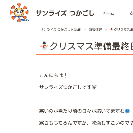
ホーム
サンライズ つかごし HOME
>
新着情報
>
クリスマス
クリスマス準備最終
こんにちは！！
サンライズつかごしです
寒いのが当たり前の日々が続いてますね
寒さももちろんですが、乾燥もすごいので