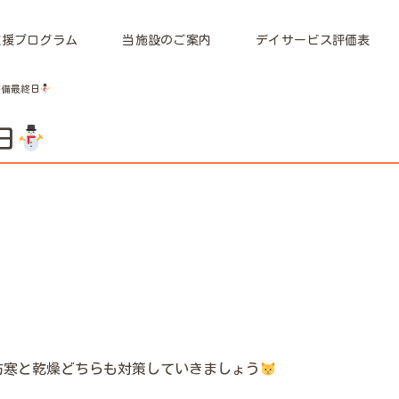
支援プログラム
当施設のご案内
デイサービス評価表
準備最終日
日
防寒と乾燥どちらも対策していきましょう