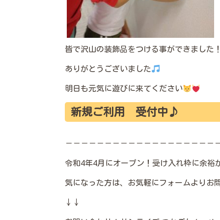
皆で沢山の装飾品をつける事ができました
ありがとうございました
明日も元気に遊びに来てください
新規ご利用 受付中♪
－－－－－－－－－－－－－－－－－－－
令和4年4月にオープン！受け入れ枠に余裕があ
気になった方は、お気軽にフォームよりお
↓↓