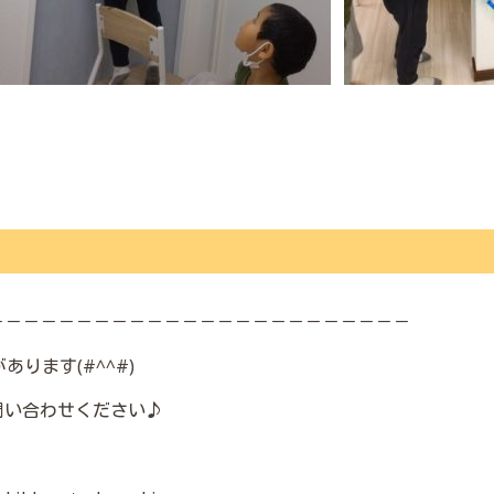
！
－－－－－－－－－－－－－－－－－－－－－－－－
ります(#^^#)
問い合わせください♪