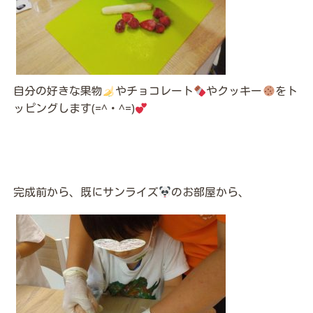
自分の好きな果物
やチョコレート
やクッキー
をト
ッピングします(=^・^=)
完成前から、既にサンライズ
のお部屋から、