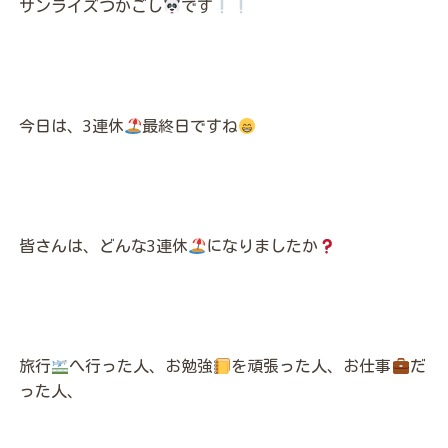
サンライズつかごし
です
今日は、3連休
最終日ですね
皆さんは、どんな3連休
になりましたか
旅行
へ行った人、お勉強
を頑張った人、お仕事
だ
った人、