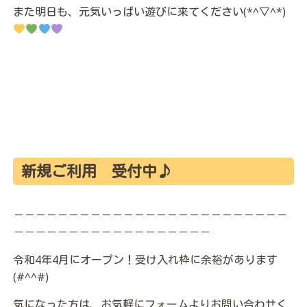
また明日も、元気いっぱい遊びに来てください(*^▽^*)
新規ご利用 受付中♪
－－－－－－－－－－－－－－－－－－－－－－－－－
－－－－－－－－－－－－－－－－－－
令和4年4月にオープン！受け入れ枠に余裕があります
(#^^#)
気になった方は、お気軽にフォームよりお問い合わせく