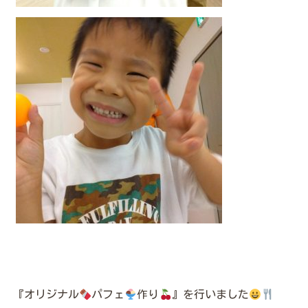
『オリジナル
パフェ
作り
』を行いました