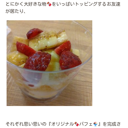
とにかく大好きな物
をいっぱいトッピングするお友達
が居たり、
それぞれ思い思いの『オリジナル
パフェ
』を完成さ