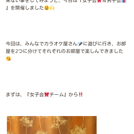
来ない事をしてみようと、今日は『女子会
＆男子会
』を開催しました
今回は、みんなでカラオケ屋さん
に遊びに行き、お部
屋を2つに分けてそれぞれのお部屋で楽しんできました
まずは、『女子会
チーム』から