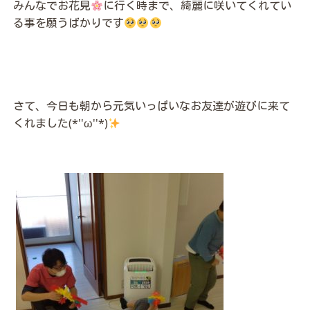
みんなでお花見
に行く時まで、綺麗に咲いてくれてい
る事を願うばかりです
さて、今日も朝から元気いっぱいなお友達が遊びに来て
くれました(*''ω''*)