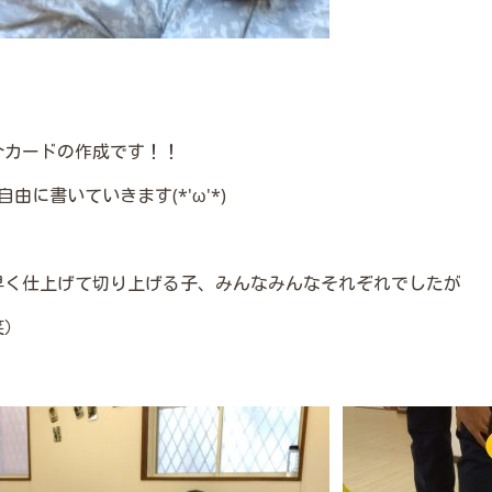
介カードの作成です！！
に書いていきます(*'ω'*)
早く仕上げて切り上げる子、みんなみんなそれぞれでしたが
笑）