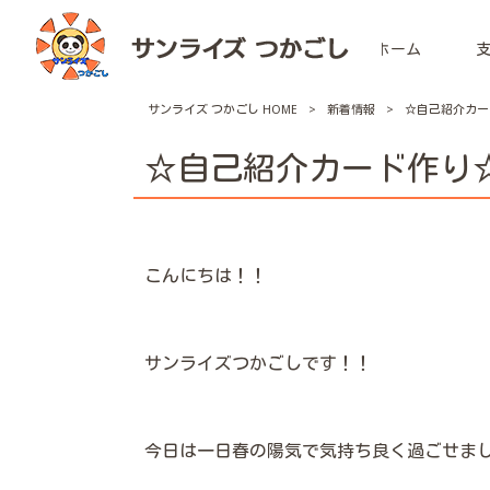
ホーム
サンライズ つかごし HOME
>
新着情報
>
☆自己紹介カー
☆自己紹介カード作り
こんにちは！！
サンライズつかごしです！！
今日は一日春の陽気で気持ち良く過ごせま