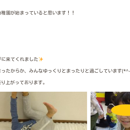
幼稚園が始まっていると思います！！
びに来てくれました
たからか、みんなゆっくりとまったりと過ごしています(*^-^
と盛り上がっております。