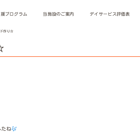
支援プログラム
当施設のご案内
デイサービス評価表
ド作り☆
☆
したね