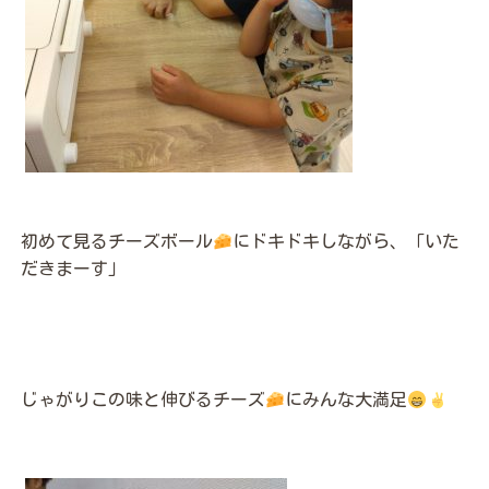
初めて見るチーズボール
にドキドキしながら、「いた
だきまーす」
じゃがりこの味と伸びるチーズ
にみんな大満足