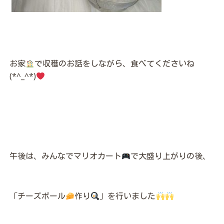
お家
で収穫のお話をしながら、食べてくださいね
(*^_^*)
午後は、みんなでマリオカート
で大盛り上がりの後、
「チーズボール
作り
」を行いました