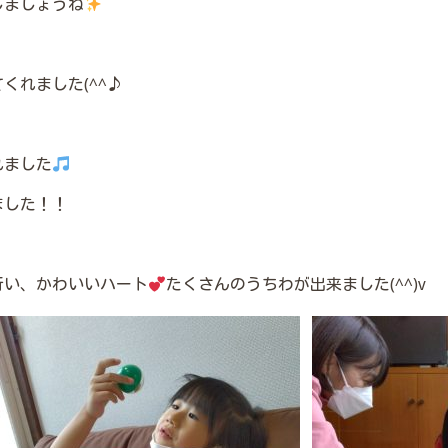
しましょうね
くれました(^^♪
れました
ました！！
行い、かわいいハート
たくさんのうちわが出来ました(^^)v