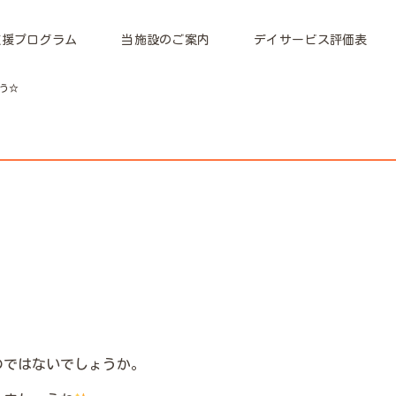
支援プログラム
当施設のご案内
デイサービス評価表
う☆
のではないでしょうか。