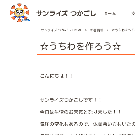
ホーム
サンライズ つかごし HOME
>
新着情報
>
☆うちわを作ろ
☆うちわを作ろう☆
こんにちは！！
サンライズつかごしです！！
今日は生憎のお天気となりました！！
気圧の変化もあるので、体調悪い方もいた