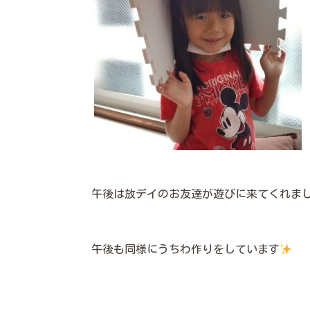
午後は放デイのお友達が遊びに来てくれま
午後も同様にうちわ作りをしています